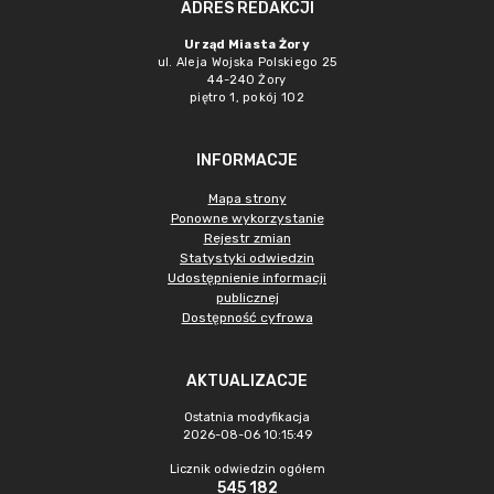
ADRES REDAKCJI
Urząd Miasta Żory
ul. Aleja Wojska Polskiego 25
44-240 Żory
piętro 1, pokój 102
INFORMACJE
Mapa strony
Ponowne wykorzystanie
Rejestr zmian
Statystyki odwiedzin
Udostępnienie informacji
publicznej
Dostępność cyfrowa
AKTUALIZACJE
Ostatnia modyfikacja
2026-08-06 10:15:49
Licznik odwiedzin ogółem
545 182