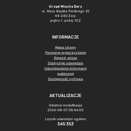
Urząd Miasta Żory
ul. Aleja Wojska Polskiego 25
44-240 Żory
piętro 1, pokój 102
INFORMACJE
Mapa strony
Ponowne wykorzystanie
Rejestr zmian
Statystyki odwiedzin
Udostępnienie informacji
publicznej
Dostępność cyfrowa
AKTUALIZACJE
Ostatnia modyfikacja
2026-08-07 08:46:00
Licznik odwiedzin ogółem
545 353