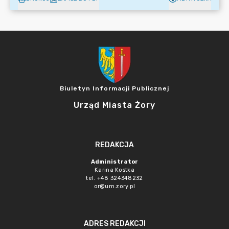
Biuletyn Informacji Publicznej
Urząd Miasta Żory
REDAKCJA
Administrator
Karina Kostka
tel. +48 324348232
or@um.zory.pl
ADRES REDAKCJI