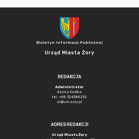
Biuletyn Informacji Publicznej
Urząd Miasta Żory
REDAKCJA
Administrator
Karina Kostka
tel. +48 324348232
or@um.zory.pl
ADRES REDAKCJI
Urząd Miasta Żory