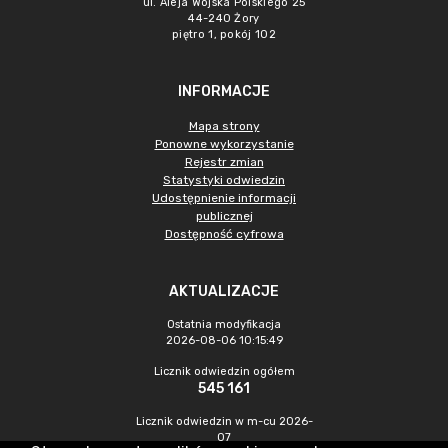
ul. Aleja Wojska Polskiego 25
44-240 Żory
piętro 1, pokój 102
INFORMACJE
Mapa strony
Ponowne wykorzystanie
Rejestr zmian
Statystyki odwiedzin
Udostępnienie informacji
publicznej
Dostępność cyfrowa
AKTUALIZACJE
Ostatnia modyfikacja
2026-08-06 10:15:49
Licznik odwiedzin ogółem
545 161
Licznik odwiedzin w m-cu 2026-
07