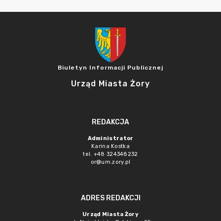
Biuletyn Informacji Publicznej
Urząd Miasta Żory
REDAKCJA
Administrator
Karina Kostka
tel. +48 324348232
or@um.zory.pl
ADRES REDAKCJI
Urząd Miasta Żory