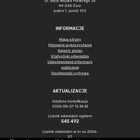
ul. Aleja Wojska Polskiego 25
44-240 Żory
piętro 1, pokój 102
INFORMACJE
Mapa strony
Ponowne wykorzystanie
Rejestr zmian
Statystyki odwiedzin
Udostępnienie informacji
publicznej
Dostępność cyfrowa
AKTUALIZACJE
Ostatnia modyfikacja
2026-08-07 12:34:55
Licznik odwiedzin ogółem
545 492
Licznik odwiedzin w m-cu 2026-
07