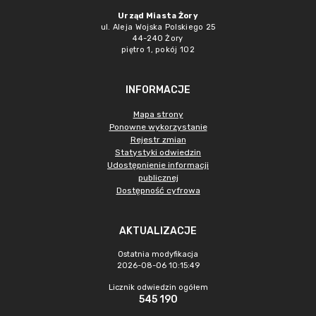
Urząd Miasta Żory
ul. Aleja Wojska Polskiego 25
44-240 Żory
piętro 1, pokój 102
INFORMACJE
Mapa strony
Ponowne wykorzystanie
Rejestr zmian
Statystyki odwiedzin
Udostępnienie informacji
publicznej
Dostępność cyfrowa
AKTUALIZACJE
Ostatnia modyfikacja
2026-08-06 10:15:49
Licznik odwiedzin ogółem
545 190