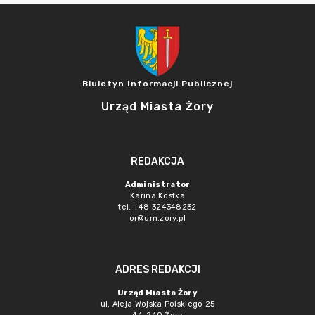
Biuletyn Informacji Publicznej
Urząd Miasta Żory
REDAKCJA
Administrator
Karina Kostka
tel. +48 324348232
or@um.zory.pl
ADRES REDAKCJI
Urząd Miasta Żory
ul. Aleja Wojska Polskiego 25