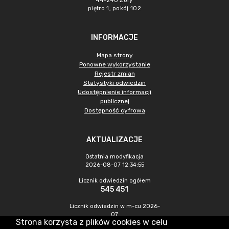
44-240 Żory
piętro 1, pokój 102
INFORMACJE
Mapa strony
Ponowne wykorzystanie
Rejestr zmian
Statystyki odwiedzin
Udostępnienie informacji
publicznej
Dostępność cyfrowa
AKTUALIZACJE
Ostatnia modyfikacja
2026-08-07 12:34:55
Licznik odwiedzin ogółem
545 451
Licznik odwiedzin w m-cu 2026-
07
Strona korzysta z plików cookies w celu
1 467