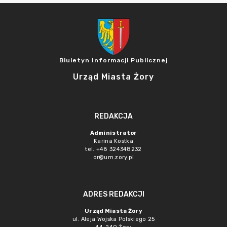
Biuletyn Informacji Publicznej
Urząd Miasta Żory
REDAKCJA
Administrator
Karina Kostka
tel. +48 324348232
or@um.zory.pl
ADRES REDAKCJI
Urząd Miasta Żory
ul. Aleja Wojska Polskiego 25