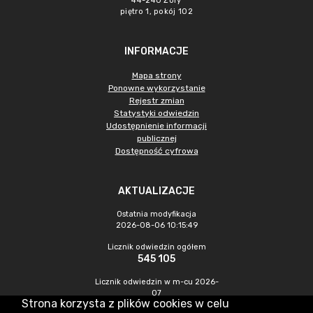
44-240 Żory
piętro 1, pokój 102
INFORMACJE
Mapa strony
Ponowne wykorzystanie
Rejestr zmian
Statystyki odwiedzin
Udostępnienie informacji
publicznej
Dostępność cyfrowa
AKTUALIZACJE
Ostatnia modyfikacja
2026-08-06 10:15:49
Licznik odwiedzin ogółem
545 105
Licznik odwiedzin w m-cu 2026-
07
Strona korzysta z plików cookies w celu
1 121