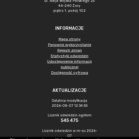
ul. Aleja Wojska Polskiego 25
44-240 Żory
piętro 1, pokój 102
INFORMACJE
Mapa strony
Ponowne wykorzystanie
Rejestr zmian
Statystyki odwiedzin
Udostępnienie informacji
publicznej
Dostępność cyfrowa
AKTUALIZACJE
Ostatnia modyfikacja
2026-08-07 12:34:55
Licznik odwiedzin ogółem
545 475
Licznik odwiedzin w m-cu 2026-
07