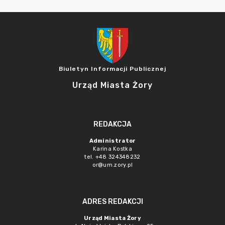
Biuletyn Informacji Publicznej
Urząd Miasta Żory
REDAKCJA
Administrator
Karina Kostka
tel. +48 324348232
or@um.zory.pl
ADRES REDAKCJI
Urząd Miasta Żory