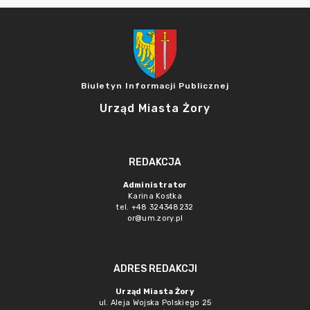
Biuletyn Informacji Publicznej
Urząd Miasta Żory
REDAKCJA
Administrator
Karina Kostka
tel. +48 324348232
or@um.zory.pl
ADRES REDAKCJI
Urząd Miasta Żory
ul. Aleja Wojska Polskiego 25