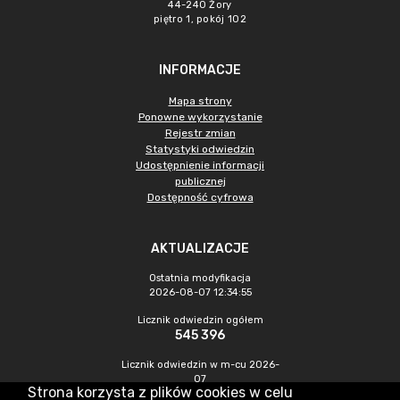
44-240 Żory
piętro 1, pokój 102
INFORMACJE
Mapa strony
Ponowne wykorzystanie
Rejestr zmian
Statystyki odwiedzin
Udostępnienie informacji
publicznej
Dostępność cyfrowa
AKTUALIZACJE
Ostatnia modyfikacja
2026-08-07 12:34:55
Licznik odwiedzin ogółem
545 396
Licznik odwiedzin w m-cu 2026-
07
Strona korzysta z plików cookies w celu
1 412