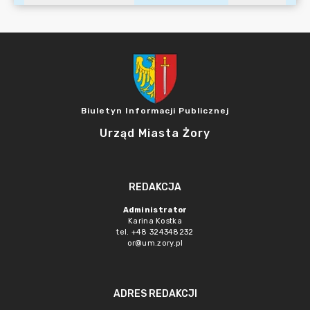
Biuletyn Informacji Publicznej
Urząd Miasta Żory
REDAKCJA
Administrator
Karina Kostka
tel. +48 324348232
or@um.zory.pl
ADRES REDAKCJI