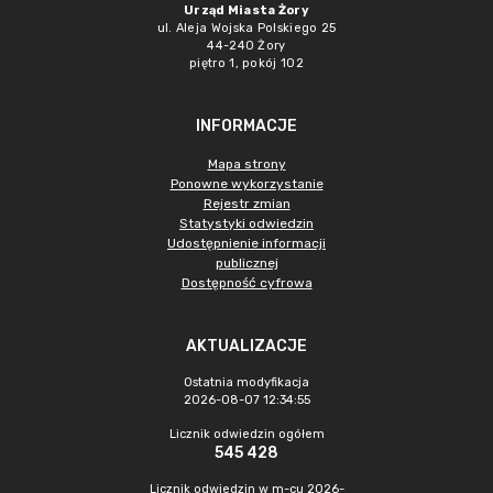
Urząd Miasta Żory
ul. Aleja Wojska Polskiego 25
44-240 Żory
piętro 1, pokój 102
INFORMACJE
Mapa strony
Ponowne wykorzystanie
Rejestr zmian
Statystyki odwiedzin
Udostępnienie informacji
publicznej
Dostępność cyfrowa
AKTUALIZACJE
Ostatnia modyfikacja
2026-08-07 12:34:55
Licznik odwiedzin ogółem
545 428
Licznik odwiedzin w m-cu 2026-