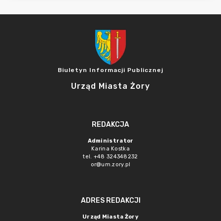
Biuletyn Informacji Publicznej
Urząd Miasta Żory
REDAKCJA
Administrator
Karina Kostka
tel. +48 324348232
or@um.zory.pl
ADRES REDAKCJI
Urząd Miasta Żory