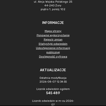
ul. Aleja Wojska Polskiego 25
44-240 Żory
piętro 1, pokój 102
INFORMACJE
Mapa strony
Ponowne wykorzystanie
Rejestr zmian
Statystyki odwiedzin
Udostępnienie informacji
publicznej
Dostępność cyfrowa
AKTUALIZACJE
Ostatnia modyfikacja
2026-08-07 12:34:55
Licznik odwiedzin ogółem
545 489
Licznik odwiedzin w m-cu 2026-
07