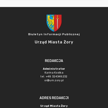
Biuletyn Informacji Publicznej
Urząd Miasta Żory
REDAKCJA
Administrator
Karina Kostka
tel. +48 324348232
or@um.zory.pl
ADRES REDAKCJI
Urząd Miasta Żory