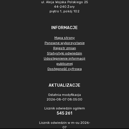
ul. Aleja Wojska Polskiego 25
44-240 Żory
piętro 1, pokój 102
INFORMACJE
Mapa strony
Ponowne wykorzystanie
Rejestr zmian
Statystyki odwiedzin
Udostępnienie informacji
publicznej
Dostępność cyfrowa
AKTUALIZACJE
Ostatnia modyfikacja
2026-08-07 08:05:00
Licznik odwiedzin ogółem
545 261
Licznik odwiedzin w m-cu 2026-
07