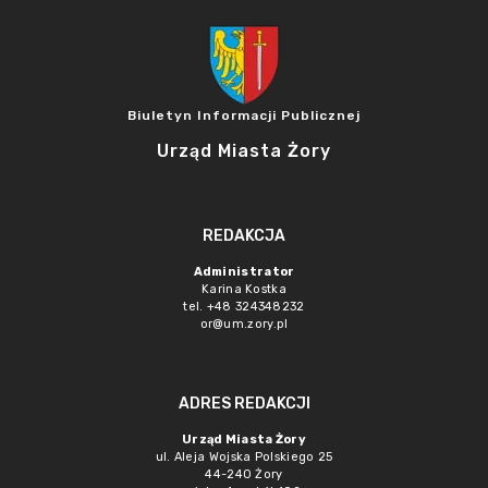
Biuletyn Informacji Publicznej
Urząd Miasta Żory
REDAKCJA
Administrator
Karina Kostka
tel. +48 324348232
or@um.zory.pl
ADRES REDAKCJI
Urząd Miasta Żory
ul. Aleja Wojska Polskiego 25
44-240 Żory