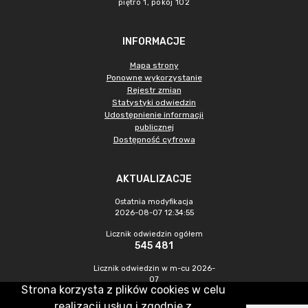
piętro 1, pokój 102
INFORMACJE
Mapa strony
Ponowne wykorzystanie
Rejestr zmian
Statystyki odwiedzin
Udostępnienie informacji
publicznej
Dostępność cyfrowa
AKTUALIZACJE
Ostatnia modyfikacja
2026-08-07 12:34:55
Licznik odwiedzin ogółem
545 481
Licznik odwiedzin w m-cu 2026-
07
Strona korzysta z plików cookies w celu
1 497
realizacji usług i zgodnie z