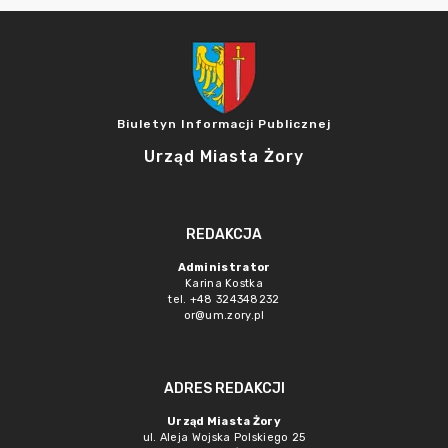
Biuletyn Informacji Publicznej
Urząd Miasta Żory
REDAKCJA
Administrator
Karina Kostka
tel. +48 324348232
or@um.zory.pl
ADRES REDAKCJI
Urząd Miasta Żory
ul. Aleja Wojska Polskiego 25