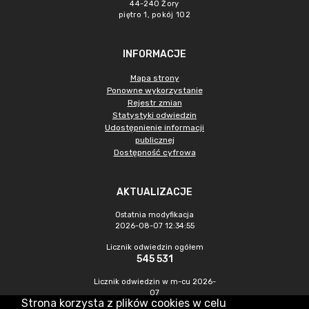
44-240 Żory
piętro 1, pokój 102
INFORMACJE
Mapa strony
Ponowne wykorzystanie
Rejestr zmian
Statystyki odwiedzin
Udostępnienie informacji
publicznej
Dostępność cyfrowa
AKTUALIZACJE
Ostatnia modyfikacja
2026-08-07 12:34:55
Licznik odwiedzin ogółem
545 531
Licznik odwiedzin w m-cu 2026-
07
Strona korzysta z plików cookies w celu
1 547