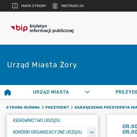
MAPA STRONY
INSTRUKCJA
biuletyn
informacji publicznej
Urząd Miasta Żory
URZĄD MIASTA
PREZYD
STRONA GŁÓWNA
PREZYDENT
ZARZĄDZENIA PREZYDENTA MI
KIEROWNICTWO URZĘDU
OR.0
OR.00
KOMÓRKI ORGANIZACYJNE URZĘDU