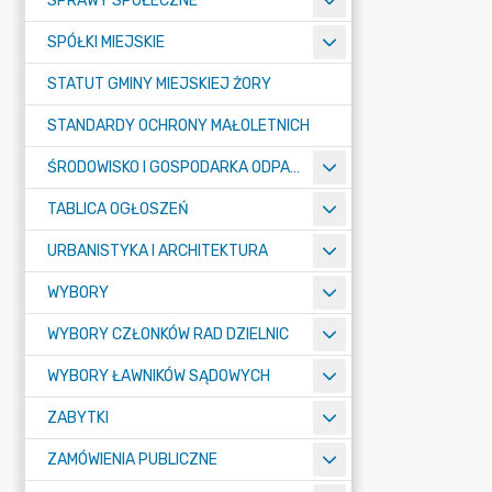
SPRAWY SPOŁECZNE
SPÓŁKI MIEJSKIE
STATUT GMINY MIEJSKIEJ ŻORY
STANDARDY OCHRONY MAŁOLETNICH
ŚRODOWISKO I GOSPODARKA ODPADAMI
TABLICA OGŁOSZEŃ
URBANISTYKA I ARCHITEKTURA
WYBORY
WYBORY CZŁONKÓW RAD DZIELNIC
WYBORY ŁAWNIKÓW SĄDOWYCH
ZABYTKI
ZAMÓWIENIA PUBLICZNE