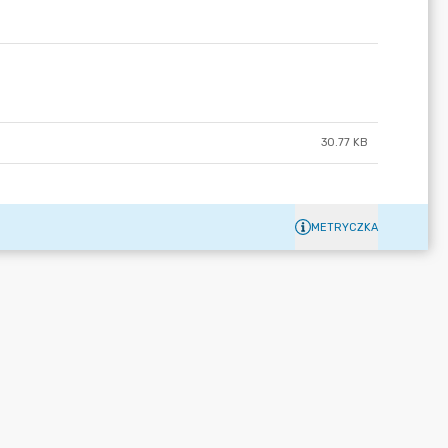
30.77 KB
METRYCZKA