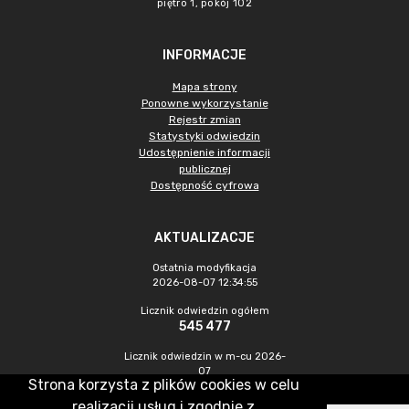
piętro 1, pokój 102
INFORMACJE
Mapa strony
Ponowne wykorzystanie
Rejestr zmian
Statystyki odwiedzin
Udostępnienie informacji
publicznej
Dostępność cyfrowa
AKTUALIZACJE
Ostatnia modyfikacja
2026-08-07 12:34:55
Licznik odwiedzin ogółem
545 477
Licznik odwiedzin w m-cu 2026-
07
Strona korzysta z plików cookies w celu
1 493
realizacji usług i zgodnie z