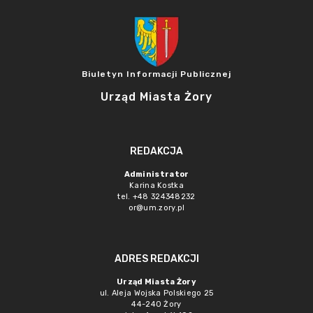
Biuletyn Informacji Publicznej
Urząd Miasta Żory
REDAKCJA
Administrator
Karina Kostka
tel. +48 324348232
or@um.zory.pl
ADRES REDAKCJI
Urząd Miasta Żory
ul. Aleja Wojska Polskiego 25
44-240 Żory