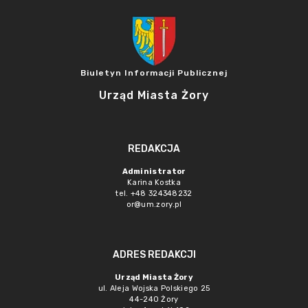
Biuletyn Informacji Publicznej
Urząd Miasta Żory
REDAKCJA
Administrator
Karina Kostka
tel. +48 324348232
or@um.zory.pl
ADRES REDAKCJI
Urząd Miasta Żory
ul. Aleja Wojska Polskiego 25
44-240 Żory