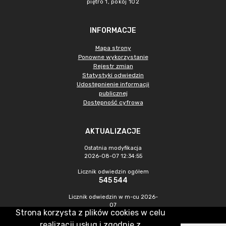
piętro 1, pokój 102
INFORMACJE
Mapa strony
Ponowne wykorzystanie
Rejestr zmian
Statystyki odwiedzin
Udostępnienie informacji
publicznej
Dostępność cyfrowa
AKTUALIZACJE
Ostatnia modyfikacja
2026-08-07 12:34:55
Licznik odwiedzin ogółem
545 544
Licznik odwiedzin w m-cu 2026-
07
Strona korzysta z plików cookies w celu
1 560
realizacji usług i zgodnie z