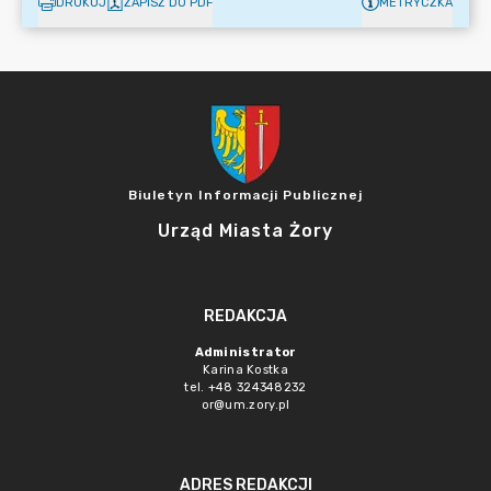
DRUKUJ
ZAPISZ DO PDF
METRYCZKA
Biuletyn Informacji Publicznej
Urząd Miasta Żory
REDAKCJA
Administrator
Karina Kostka
tel. +48 324348232
or@um.zory.pl
ADRES REDAKCJI