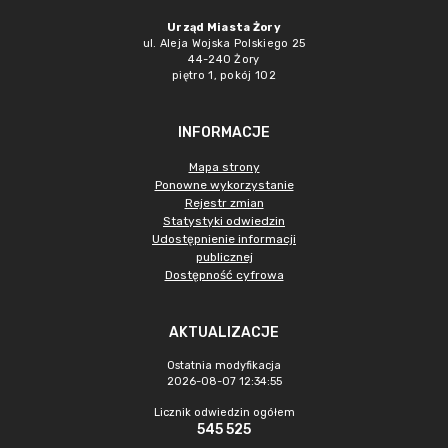
Urząd Miasta Żory
ul. Aleja Wojska Polskiego 25
44-240 Żory
piętro 1, pokój 102
INFORMACJE
Mapa strony
Ponowne wykorzystanie
Rejestr zmian
Statystyki odwiedzin
Udostępnienie informacji
publicznej
Dostępność cyfrowa
AKTUALIZACJE
Ostatnia modyfikacja
2026-08-07 12:34:55
Licznik odwiedzin ogółem
545 525