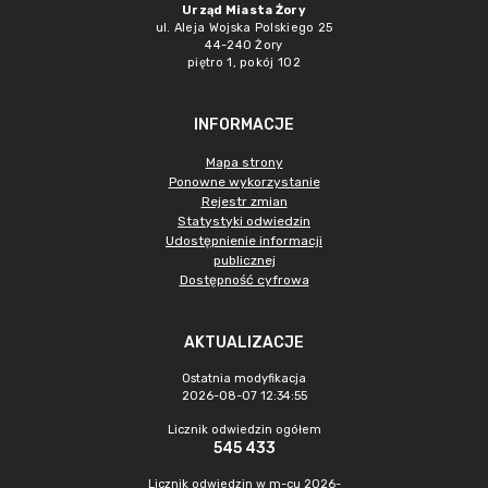
Urząd Miasta Żory
ul. Aleja Wojska Polskiego 25
44-240 Żory
piętro 1, pokój 102
INFORMACJE
Mapa strony
Ponowne wykorzystanie
Rejestr zmian
Statystyki odwiedzin
Udostępnienie informacji
publicznej
Dostępność cyfrowa
AKTUALIZACJE
Ostatnia modyfikacja
2026-08-07 12:34:55
Licznik odwiedzin ogółem
545 433
Licznik odwiedzin w m-cu 2026-