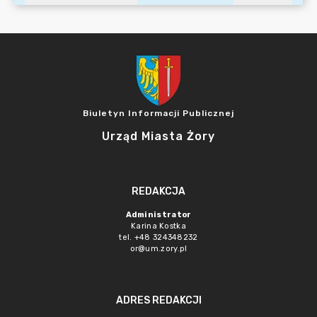
Biuletyn Informacji Publicznej
Urząd Miasta Żory
REDAKCJA
Administrator
Karina Kostka
tel. +48 324348232
or@um.zory.pl
ADRES REDAKCJI