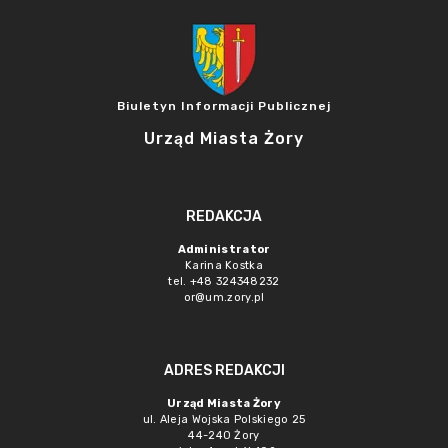
Biuletyn Informacji Publicznej
Urząd Miasta Żory
REDAKCJA
Administrator
Karina Kostka
tel. +48 324348232
or@um.zory.pl
ADRES REDAKCJI
Urząd Miasta Żory
ul. Aleja Wojska Polskiego 25
44-240 Żory