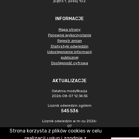
piętro 1, pokój 102
INFORMACJE
Mapa strony
Ponowne wykorzystanie
Rejestr zmian
Statystyki odwiedzin
Udostępnienie informacji
publicznej
Dostępność cyfrowa
AKTUALIZACJE
Ostatnia modyfikacja
2026-08-07 12:34:55
Licznik odwiedzin ogółem
545 536
Licznik odwiedzin w m-cu 2026-
07
Strona korzysta z plików cookies w celu
1 552
realizacji usług i zgodnie z