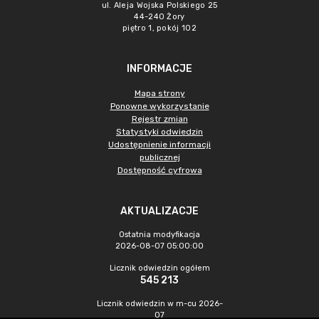
ul. Aleja Wojska Polskiego 25
44-240 Żory
piętro 1, pokój 102
INFORMACJE
Mapa strony
Ponowne wykorzystanie
Rejestr zmian
Statystyki odwiedzin
Udostępnienie informacji
publicznej
Dostępność cyfrowa
AKTUALIZACJE
Ostatnia modyfikacja
2026-08-07 05:00:00
Licznik odwiedzin ogółem
545 213
Licznik odwiedzin w m-cu 2026-
07