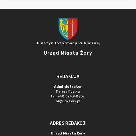
Biuletyn Informacji Publicznej
Urząd Miasta Żory
REDAKCJA
Administrator
Karina Kostka
tel. +48 324348232
or@um.zory.pl
ADRES REDAKCJI
Urząd Miasta Żory