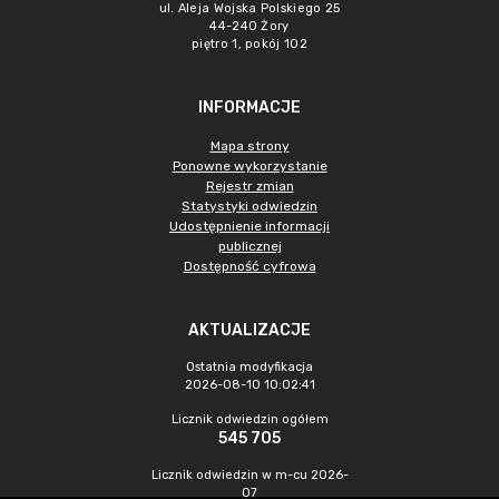
ul. Aleja Wojska Polskiego 25
44-240 Żory
piętro 1, pokój 102
INFORMACJE
Mapa strony
Ponowne wykorzystanie
Rejestr zmian
Statystyki odwiedzin
Udostępnienie informacji
publicznej
Dostępność cyfrowa
AKTUALIZACJE
Ostatnia modyfikacja
2026-08-10 10:02:41
Licznik odwiedzin ogółem
545 705
Licznik odwiedzin w m-cu 2026-
07