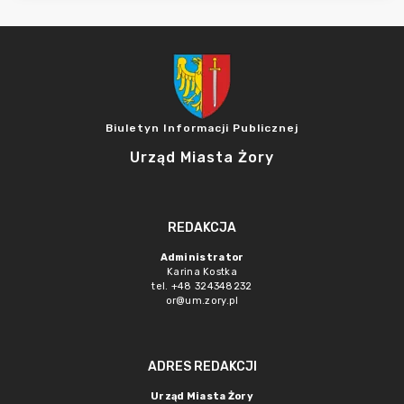
Biuletyn Informacji Publicznej
Urząd Miasta Żory
REDAKCJA
Administrator
Karina Kostka
tel. +48 324348232
or@um.zory.pl
ADRES REDAKCJI
Urząd Miasta Żory