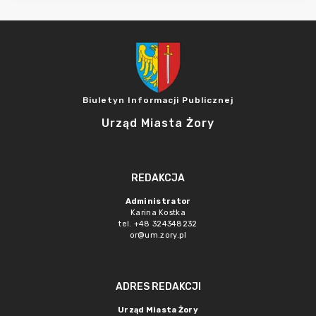
Biuletyn Informacji Publicznej
Urząd Miasta Żory
REDAKCJA
Administrator
Karina Kostka
tel. +48 324348232
or@um.zory.pl
ADRES REDAKCJI
Urząd Miasta Żory