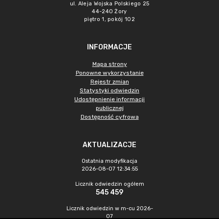
ul. Aleja Wojska Polskiego 25
44-240 Żory
piętro 1, pokój 102
INFORMACJE
Mapa strony
Ponowne wykorzystanie
Rejestr zmian
Statystyki odwiedzin
Udostępnienie informacji
publicznej
Dostępność cyfrowa
AKTUALIZACJE
Ostatnia modyfikacja
2026-08-07 12:34:55
Licznik odwiedzin ogółem
545 459
Licznik odwiedzin w m-cu 2026-
07