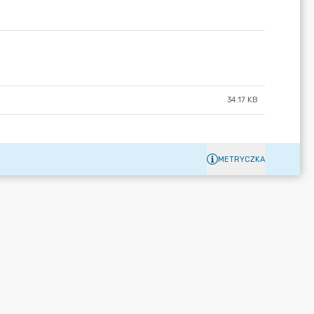
34.17 KB
METRYCZKA