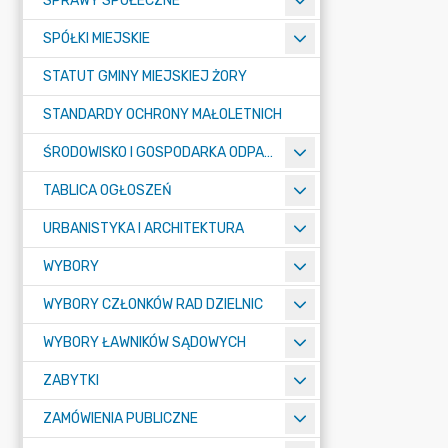
SPRAWY SPOŁECZNE
SPÓŁKI MIEJSKIE
STATUT GMINY MIEJSKIEJ ŻORY
STANDARDY OCHRONY MAŁOLETNICH
ŚRODOWISKO I GOSPODARKA ODPADAMI
TABLICA OGŁOSZEŃ
URBANISTYKA I ARCHITEKTURA
WYBORY
WYBORY CZŁONKÓW RAD DZIELNIC
WYBORY ŁAWNIKÓW SĄDOWYCH
ZABYTKI
ZAMÓWIENIA PUBLICZNE