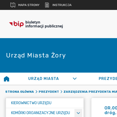
MAPA STRONY
INSTRUKCJA
biuletyn
informacji publicznej
Urząd Miasta Żory
URZĄD MIASTA
PREZYD
STRONA GŁÓWNA
PREZYDENT
ZARZĄDZENIA PREZYDENTA MI
KIEROWNICTWO URZĘDU
OR.00
dróg,
KOMÓRKI ORGANIZACYJNE URZĘDU