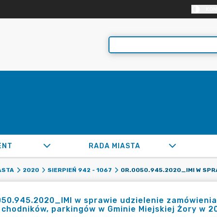
KON
ENT
RADA MIASTA
ASTA
2020
SIERPIEŃ 942 - 1067
50.945.2020_IMI w sprawie udzielenie zamówienia 
 chodników, parkingów w Gminie Miejskiej Żory w 20