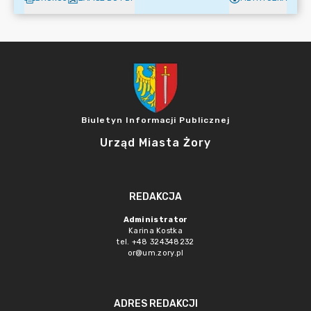
Biuletyn Informacji Publicznej
Urząd Miasta Żory
REDAKCJA
Administrator
Karina Kostka
tel. +48 324348232
or@um.zory.pl
ADRES REDAKCJI