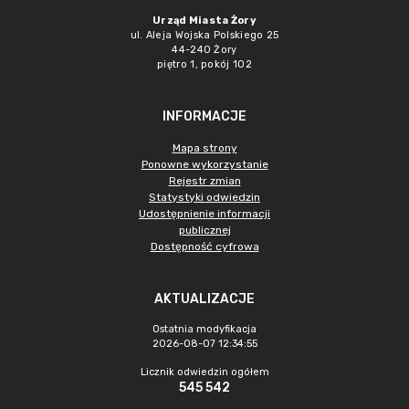
Urząd Miasta Żory
ul. Aleja Wojska Polskiego 25
44-240 Żory
piętro 1, pokój 102
INFORMACJE
Mapa strony
Ponowne wykorzystanie
Rejestr zmian
Statystyki odwiedzin
Udostępnienie informacji
publicznej
Dostępność cyfrowa
AKTUALIZACJE
Ostatnia modyfikacja
2026-08-07 12:34:55
Licznik odwiedzin ogółem
545 542