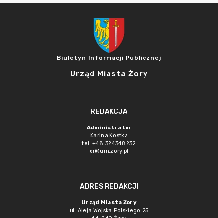
Biuletyn Informacji Publicznej
Urząd Miasta Żory
REDAKCJA
Administrator
Karina Kostka
tel. +48 324348232
or@um.zory.pl
ADRES REDAKCJI
Urząd Miasta Żory
ul. Aleja Wojska Polskiego 25