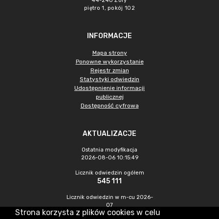
44-240 Żory
piętro 1, pokój 102
INFORMACJE
Mapa strony
Ponowne wykorzystanie
Rejestr zmian
Statystyki odwiedzin
Udostępnienie informacji
publicznej
Dostępność cyfrowa
AKTUALIZACJE
Ostatnia modyfikacja
2026-08-06 10:15:49
Licznik odwiedzin ogółem
545 111
Licznik odwiedzin w m-cu 2026-
07
Strona korzysta z plików cookies w celu
1 127