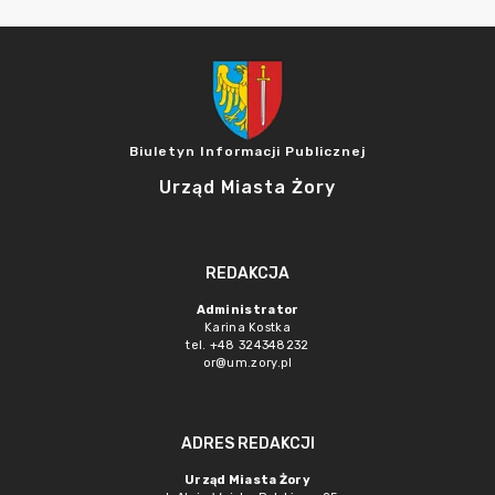
Biuletyn Informacji Publicznej
Urząd Miasta Żory
REDAKCJA
Administrator
Karina Kostka
tel. +48 324348232
or@um.zory.pl
ADRES REDAKCJI
Urząd Miasta Żory