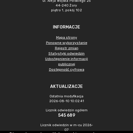
ul. Aleja Wojska Polskiego 25
44-240 Żory
piętro 1, pokój 102
INFORMACJE
Mapa strony
Ponowne wykorzystanie
Rejestr zmian
Statystyki odwiedzin
Udostępnienie informacji
publicznej
Dostępność cyfrowa
AKTUALIZACJE
Ostatnia modyfikacja
2026-08-10 10:02:41
Licznik odwiedzin ogółem
545 689
Licznik odwiedzin w m-cu 2026-
07