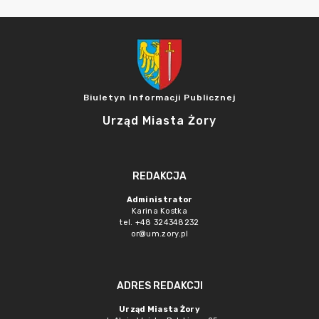
Biuletyn Informacji Publicznej
Urząd Miasta Żory
REDAKCJA
Administrator
Karina Kostka
tel. +48 324348232
or@um.zory.pl
ADRES REDAKCJI
Urząd Miasta Żory