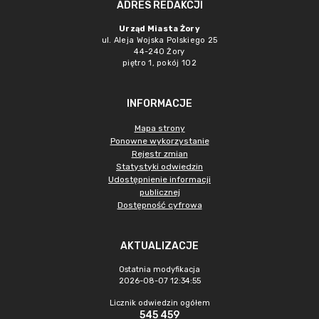
ADRES REDAKCJI
Urząd Miasta Żory
ul. Aleja Wojska Polskiego 25
44-240 Żory
piętro 1, pokój 102
INFORMACJE
Mapa strony
Ponowne wykorzystanie
Rejestr zmian
Statystyki odwiedzin
Udostępnienie informacji
publicznej
Dostępność cyfrowa
AKTUALIZACJE
Ostatnia modyfikacja
2026-08-07 12:34:55
Licznik odwiedzin ogółem
545 459