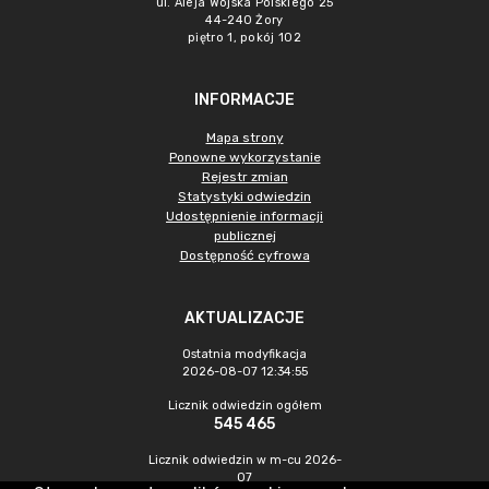
ul. Aleja Wojska Polskiego 25
44-240 Żory
piętro 1, pokój 102
INFORMACJE
Mapa strony
Ponowne wykorzystanie
Rejestr zmian
Statystyki odwiedzin
Udostępnienie informacji
publicznej
Dostępność cyfrowa
AKTUALIZACJE
Ostatnia modyfikacja
2026-08-07 12:34:55
Licznik odwiedzin ogółem
545 465
Licznik odwiedzin w m-cu 2026-
07