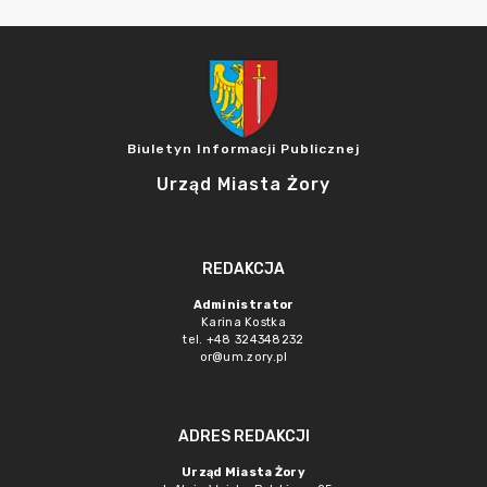
Biuletyn Informacji Publicznej
Urząd Miasta Żory
REDAKCJA
Administrator
Karina Kostka
tel. +48 324348232
or@um.zory.pl
ADRES REDAKCJI
Urząd Miasta Żory