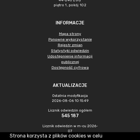
44-240 Żory
piętro 1, pokój 102
INFORMACJE
Mapa strony
Ponowne wykorzystanie
Rejestr zmian
Statystyki odwiedzin
Udostępnienie informacji
publicznej
Dostępność cyfrowa
AKTUALIZACJE
Ostatnia modyfikacja
2026-08-06 10:15:49
Licznik odwiedzin ogółem
545 187
Licznik odwiedzin w m-cu 2026-
07
Strona korzysta z plików cookies w celu
1 203