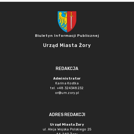
Biuletyn Informacji Publicznej
Urząd Miasta Żory
REDAKCJA
Administrator
Karina Kostka
tel. +48 324348232
or@um.zory.pl
ADRES REDAKCJI
Urząd Miasta Żory
ul. Aleja Wojska Polskiego 25