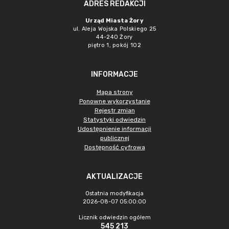
ADRES REDAKCJI
Urząd Miasta Żory
ul. Aleja Wojska Polskiego 25
44-240 Żory
piętro 1, pokój 102
INFORMACJE
Mapa strony
Ponowne wykorzystanie
Rejestr zmian
Statystyki odwiedzin
Udostępnienie informacji
publicznej
Dostępność cyfrowa
AKTUALIZACJE
Ostatnia modyfikacja
2026-08-07 05:00:00
Licznik odwiedzin ogółem
545 213