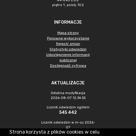
44-240 Żory
piętro 1, pokój 102
INFORMACJE
Mapa strony
Ponowne wykorzystanie
Rejestr zmian
Statystyki odwiedzin
Udostępnienie informacji
publicznej
Dostępność cyfrowa
AKTUALIZACJE
Ostatnia modyfikacja
2026-08-07 12:34:55
Licznik odwiedzin ogółem
545 442
Licznik odwiedzin w m-cu 2026-
07
Strona korzysta z plików cookies w celu
1 458