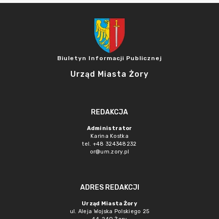
Biuletyn Informacji Publicznej
Urząd Miasta Żory
REDAKCJA
Administrator
Karina Kostka
tel. +48 324348232
or@um.zory.pl
ADRES REDAKCJI
Urząd Miasta Żory
ul. Aleja Wojska Polskiego 25