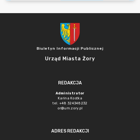
Biuletyn Informacji Publicznej
Urząd Miasta Żory
REDAKCJA
Administrator
Karina Kostka
tel. +48 324348232
or@um.zory.pl
ADRES REDAKCJI