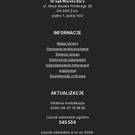
Urząd Miasta Żory
ul. Aleja Wojska Polskiego 25
44-240 Żory
piętro 1, pokój 102
INFORMACJE
Mapa strony
Ponowne wykorzystanie
Rejestr zmian
Statystyki odwiedzin
Udostępnienie informacji
publicznej
Dostępność cyfrowa
AKTUALIZACJE
Ostatnia modyfikacja
2026-08-07 12:34:55
Licznik odwiedzin ogółem
545 534
Licznik odwiedzin w m-cu 2026-