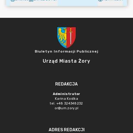
Biuletyn Informacji Publicznej
Urząd Miasta Żory
REDAKCJA
Administrator
Karina Kostka
tel. +48 324348232
or@um.zory.pl
ADRES REDAKCJI