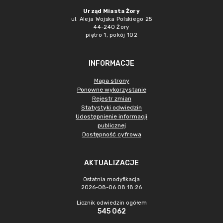
Urząd Miasta Żory
ul. Aleja Wojska Polskiego 25
44-240 Żory
piętro 1, pokój 102
INFORMACJE
Mapa strony
Ponowne wykorzystanie
Rejestr zmian
Statystyki odwiedzin
Udostępnienie informacji
publicznej
Dostępność cyfrowa
AKTUALIZACJE
Ostatnia modyfikacja
2026-08-06 08:18:26
Licznik odwiedzin ogółem
545 062