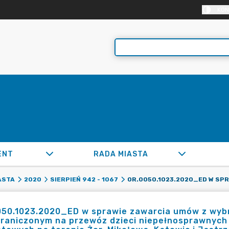
KON
ENT
RADA MIASTA
ASTA
2020
SIERPIEŃ 942 - 1067
050.1023.2020_ED w sprawie zawarcia umów z wy
raniczonym na przewóz dzieci niepełnosprawnych z