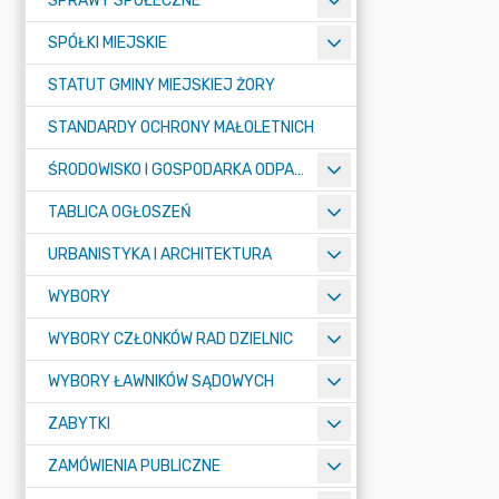
SPRAWY SPOŁECZNE
SPÓŁKI MIEJSKIE
STATUT GMINY MIEJSKIEJ ŻORY
STANDARDY OCHRONY MAŁOLETNICH
ŚRODOWISKO I GOSPODARKA ODPADAMI
TABLICA OGŁOSZEŃ
URBANISTYKA I ARCHITEKTURA
WYBORY
WYBORY CZŁONKÓW RAD DZIELNIC
WYBORY ŁAWNIKÓW SĄDOWYCH
ZABYTKI
ZAMÓWIENIA PUBLICZNE