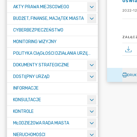
oświa
AKTY PRAWA MIEJSCOWEGO
2022-12-
BUDŻET, FINANSE, MAJĄTEK MIASTA
CYBERBEZPIECZEŃSTWO
ZAŁĄCZ
MONITORING WIZYJNY
POLITYKA CIĄGŁOŚCI DZIAŁANIA URZĘDU MIASTA ŻORY
DOKUMENTY STRATEGICZNE
DRUK
DOSTĘPNY URZĄD
INFORMACJE
KONSULTACJE
KONTROLE
MŁODZIEŻOWA RADA MIASTA
NIERUCHOMOŚCI