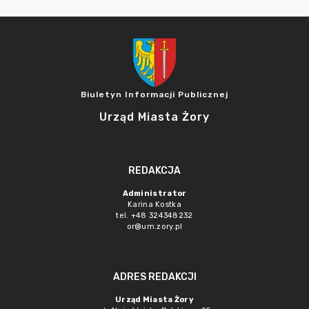
Biuletyn Informacji Publicznej
Urząd Miasta Żory
REDAKCJA
Administrator
Karina Kostka
tel. +48 324348232
or@um.zory.pl
ADRES REDAKCJI
Urząd Miasta Żory