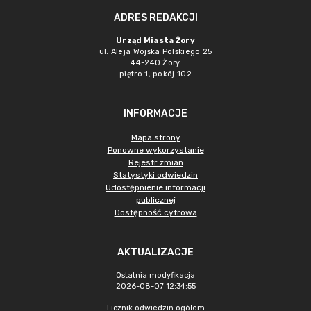
ADRES REDAKCJI
Urząd Miasta Żory
ul. Aleja Wojska Polskiego 25
44-240 Żory
piętro 1, pokój 102
INFORMACJE
Mapa strony
Ponowne wykorzystanie
Rejestr zmian
Statystyki odwiedzin
Udostępnienie informacji
publicznej
Dostępność cyfrowa
AKTUALIZACJE
Ostatnia modyfikacja
2026-08-07 12:34:55
Licznik odwiedzin ogółem