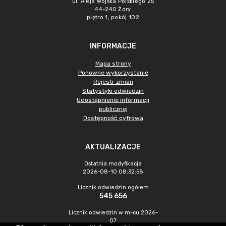
ul. Aleja Wojska Polskiego 25
44-240 Żory
piętro 1, pokój 102
INFORMACJE
Mapa strony
Ponowne wykorzystanie
Rejestr zmian
Statystyki odwiedzin
Udostępnienie informacji
publicznej
Dostępność cyfrowa
AKTUALIZACJE
Ostatnia modyfikacja
2026-08-10 08:32:58
Licznik odwiedzin ogółem
545 656
Licznik odwiedzin w m-cu 2026-
07