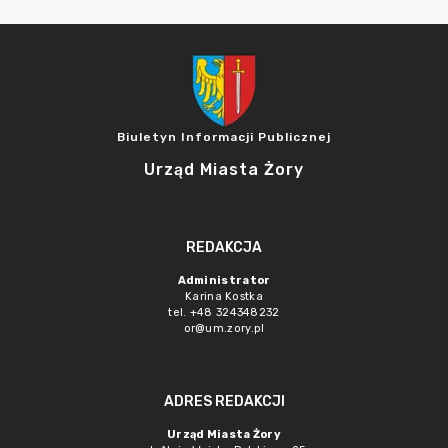
Biuletyn Informacji Publicznej
Urząd Miasta Żory
REDAKCJA
Administrator
Karina Kostka
tel. +48 324348232
or@um.zory.pl
ADRES REDAKCJI
Urząd Miasta Żory