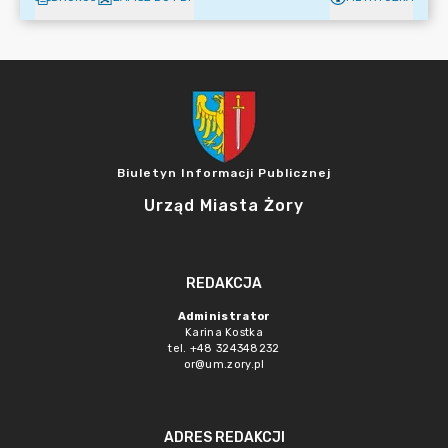
Biuletyn Informacji Publicznej
Urząd Miasta Żory
REDAKCJA
Administrator
Karina Kostka
tel. +48 324348232
or@um.zory.pl
ADRES REDAKCJI