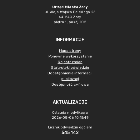
Urząd Miasta Żory
ul. Aleja Wojska Polskiego 25
44-240 Żory
piętro 1, pokój 102
INFORMACJE
Mapa strony
Ponowne wykorzystanie
Rejestr zmian
Statystyki odwiedzin
Udostępnienie informacji
publicznej
Dostępność cyfrowa
AKTUALIZACJE
Ostatnia modyfikacja
2026-08-06 10:15:49
Licznik odwiedzin ogółem
545 142