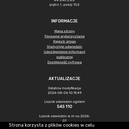
44-240 Żory
piętro 1, pokój 102
INFORMACJE
Mapa strony
Ponowne wykorzystanie
Rejestr zmian
Statystyki odwiedzin
Udostępnienie informacji
publicznej
Dostępność cyfrowa
AKTUALIZACJE
Ostatnia modyfikacja
2026-08-06 10:15:49
Licznik odwiedzin ogółem
545 110
Licznik odwiedzin w m-cu 2026-
07
Strona korzysta z plików cookies w celu
1 126