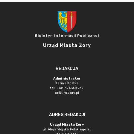
Biuletyn Informacji Publicznej
Urząd Miasta Żory
REDAKCJA
Administrator
Karina Kostka
tel. +48 324348232
or@um.zory.pl
ADRES REDAKCJI
Urząd Miasta Żory
ul. Aleja Wojska Polskiego 25