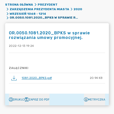
STRONA GŁÓWNA
PREZYDENT
ZARZĄDZENIA PREZYDENTA MIASTA
2020
WRZESIEŃ 1068 - 1214
OR.0050.1081.2020_BPKS W SPRAWIE ROZWIĄZANIA UMOWY PROMOCYJNEJ.
OR.0050.1081.2020_BPKS w sprawie
rozwiązania umowy promocyjnej.
2022-12-13 19:24
ZAŁĄCZNIKI
1081.2020_BPKS.pdf
20.94 KB
DRUKUJ
ZAPISZ DO PDF
METRYCZKA