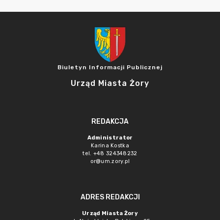
Biuletyn Informacji Publicznej
Urząd Miasta Żory
REDAKCJA
Administrator
Karina Kostka
tel. +48 324348232
or@um.zory.pl
ADRES REDAKCJI
Urząd Miasta Żory