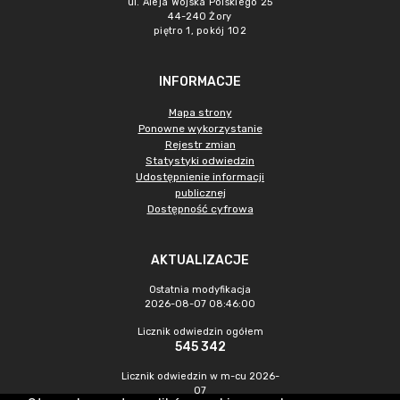
ul. Aleja Wojska Polskiego 25
44-240 Żory
piętro 1, pokój 102
INFORMACJE
Mapa strony
Ponowne wykorzystanie
Rejestr zmian
Statystyki odwiedzin
Udostępnienie informacji
publicznej
Dostępność cyfrowa
AKTUALIZACJE
Ostatnia modyfikacja
2026-08-07 08:46:00
Licznik odwiedzin ogółem
545 342
Licznik odwiedzin w m-cu 2026-
07