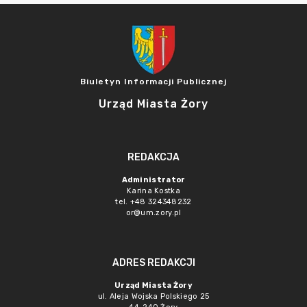
Biuletyn Informacji Publicznej
Urząd Miasta Żory
REDAKCJA
Administrator
Karina Kostka
tel. +48 324348232
or@um.zory.pl
ADRES REDAKCJI
Urząd Miasta Żory
ul. Aleja Wojska Polskiego 25