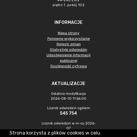
44-240 Żory
piętro 1, pokój 102
INFORMACJE
Mapa strony
Ponowne wykorzystanie
Rejestr zmian
Statystyki odwiedzin
Udostępnienie informacji
publicznej
Dostępność cyfrowa
AKTUALIZACJE
Ostatnia modyfikacja
2026-08-10 11:56:00
Licznik odwiedzin ogółem
545 754
Licznik odwiedzin w m-cu 2026-
07
Strona korzysta z plików cookies w celu
1 770