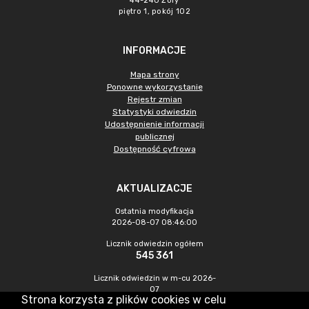
44-240 Żory
piętro 1, pokój 102
INFORMACJE
Mapa strony
Ponowne wykorzystanie
Rejestr zmian
Statystyki odwiedzin
Udostępnienie informacji
publicznej
Dostępność cyfrowa
AKTUALIZACJE
Ostatnia modyfikacja
2026-08-07 08:46:00
Licznik odwiedzin ogółem
545 361
Licznik odwiedzin w m-cu 2026-
07
Strona korzysta z plików cookies w celu
1 377