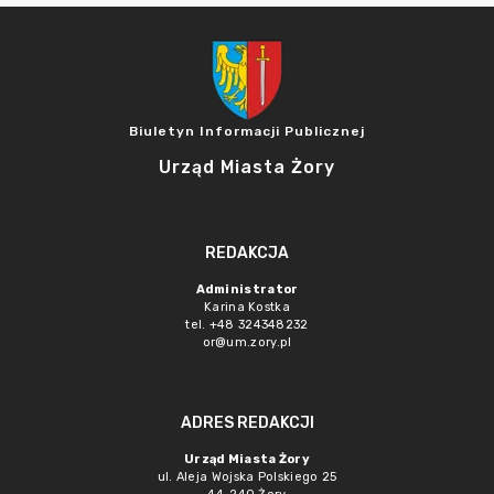
Biuletyn Informacji Publicznej
Urząd Miasta Żory
REDAKCJA
Administrator
Karina Kostka
tel. +48 324348232
or@um.zory.pl
ADRES REDAKCJI
Urząd Miasta Żory
ul. Aleja Wojska Polskiego 25