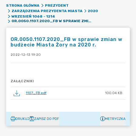
STRONA GŁÓWNA
PREZYDENT
ZARZĄDZENIA PREZYDENTA MIASTA
2020
WRZESIEŃ 1068 - 1214
OR.0050.1107.2020_FB W SPRAWIE ZMIAN W BUDŻECIE MIASTA ŻORY NA 2020 R.
OR.0050.1107.2020_FB w sprawie zmian w
budżecie Miasta Żory na 2020 r.
2022-12-13 19:20
ZAŁĄCZNIKI
1107_FB.pdf
100.04 KB
DRUKUJ
ZAPISZ DO PDF
METRYCZKA