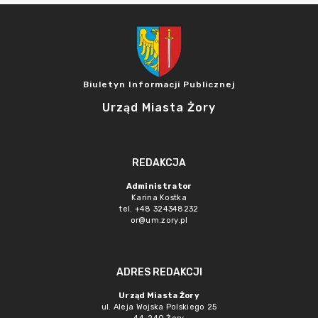
Biuletyn Informacji Publicznej
Urząd Miasta Żory
REDAKCJA
Administrator
Karina Kostka
tel. +48 324348232
or@um.zory.pl
ADRES REDAKCJI
Urząd Miasta Żory
ul. Aleja Wojska Polskiego 25