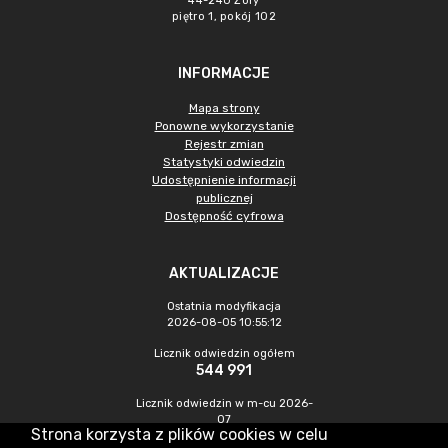
44-240 Żory
piętro 1, pokój 102
INFORMACJE
Mapa strony
Ponowne wykorzystanie
Rejestr zmian
Statystyki odwiedzin
Udostępnienie informacji
publicznej
Dostępność cyfrowa
AKTUALIZACJE
Ostatnia modyfikacja
2026-08-05 10:55:12
Licznik odwiedzin ogółem
544 991
Licznik odwiedzin w m-cu 2026-
07
Strona korzysta z plików cookies w celu
1 007