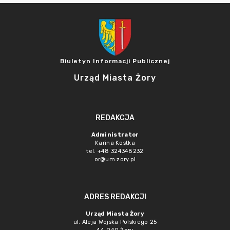
Biuletyn Informacji Publicznej
Urząd Miasta Żory
REDAKCJA
Administrator
Karina Kostka
tel. +48 324348232
or@um.zory.pl
ADRES REDAKCJI
Urząd Miasta Żory
ul. Aleja Wojska Polskiego 25