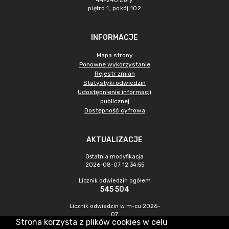
44-240 Żory
piętro 1, pokój 102
INFORMACJE
Mapa strony
Ponowne wykorzystanie
Rejestr zmian
Statystyki odwiedzin
Udostępnienie informacji
publicznej
Dostępność cyfrowa
AKTUALIZACJE
Ostatnia modyfikacja
2026-08-07 12:34:55
Licznik odwiedzin ogółem
545 504
Licznik odwiedzin w m-cu 2026-
07
Strona korzysta z plików cookies w celu
1 520