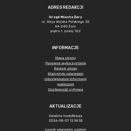
ADRES REDAKCJI
Urząd Miasta Żory
ul. Aleja Wojska Polskiego 25
44-240 Żory
piętro 1, pokój 102
INFORMACJE
Mapa strony
Ponowne wykorzystanie
Rejestr zmian
Statystyki odwiedzin
Udostępnienie informacji
publicznej
Dostępność cyfrowa
AKTUALIZACJE
Ostatnia modyfikacja
2026-08-07 12:34:55
Licznik odwiedzin ogółem