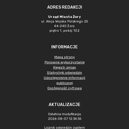
ADRES REDAKCJI
Urząd Miasta Żory
ul. Aleja Wojska Polskiego 25
44-240 Żory
piętro 1, pokój 102
INFORMACJE
Mapa strony
Ponowne wykorzystanie
Rejestr zmian
Statystyki odwiedzin
Udostępnienie informacji
publicznej
Dostępność cyfrowa
AKTUALIZACJE
Ostatnia modyfikacja
2026-08-07 12:34:55
Licznik odwiedzin ogółem