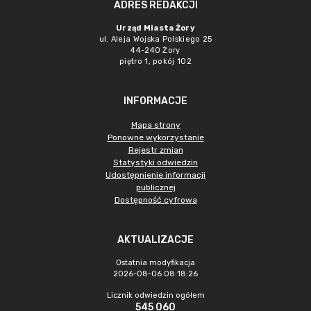
ADRES REDAKCJI
Urząd Miasta Żory
ul. Aleja Wojska Polskiego 25
44-240 Żory
piętro 1, pokój 102
INFORMACJE
Mapa strony
Ponowne wykorzystanie
Rejestr zmian
Statystyki odwiedzin
Udostępnienie informacji
publicznej
Dostępność cyfrowa
AKTUALIZACJE
Ostatnia modyfikacja
2026-08-06 08:18:26
Licznik odwiedzin ogółem
545 060