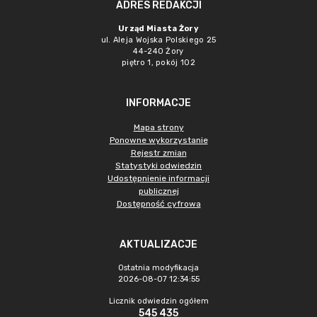
ADRES REDAKCJI
Urząd Miasta Żory
ul. Aleja Wojska Polskiego 25
44-240 Żory
piętro 1, pokój 102
INFORMACJE
Mapa strony
Ponowne wykorzystanie
Rejestr zmian
Statystyki odwiedzin
Udostępnienie informacji
publicznej
Dostępność cyfrowa
AKTUALIZACJE
Ostatnia modyfikacja
2026-08-07 12:34:55
Licznik odwiedzin ogółem
545 435